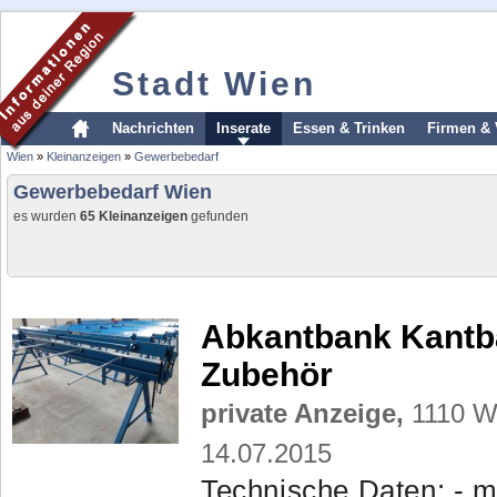
Stadt Wien
Nachrichten
Inserate
Essen & Trinken
Firmen & 
Wien
»
Kleinanzeigen
»
Gewerbebedarf
Gewerbebedarf Wien
es wurden
65 Kleinanzeigen
gefunden
Abkantbank Kant
Zubehör
private Anzeige,
1110 Wi
14.07.2015
Technische Daten: - m