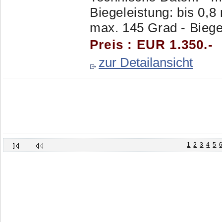
Biegeleistung: bis 0,8
max. 145 Grad - Biege
Preis : EUR 1.350.-
zur Detailansicht
1
2
3
4
5