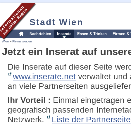
Stadt Wien
Nachrichten
Inserate
Essen & Trinken
Firmen & 
Wien
»
Kleinanzeigen
Jetzt ein Inserat auf unse
Die Inserate auf dieser Seite wer
www.inserate.net
verwaltet und 
an viele Partnerseiten ausgeliefer
Ihr Vorteil :
Einmal eingetragen er
geografisch passenden Interneta
Netzwerk.
Liste der Partnerseit