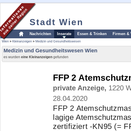
Stadt Wien
Nachrichten
Inserate
Essen & Trinken
Firmen & 
Wien
»
Kleinanzeigen
»
Medizin und Gesundheitswesen
Medizin und Gesundheitswesen Wien
es wurden
eine Kleinanzeigen
gefunden
FFP 2 Atemschutzm
private Anzeige,
1220 Wi
28.04.2020
FFP 2 Atemschutzmaske
lagige Atemschutzmas
zertifiziert -KN95 (= 