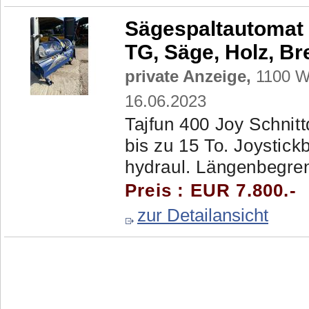
Sägespaltautomat 
TG, Säge, Holz, Br
private Anzeige,
1100 Wi
16.06.2023
Tajfun 400 Joy Schnit
bis zu 15 To. Joystic
hydraul. Längenbegrenz
Preis : EUR 7.800.-
zur Detailansicht