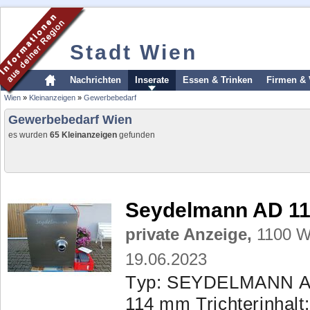
Stadt Wien
Nachrichten
Inserate
Essen & Trinken
Firmen & 
Wien
»
Kleinanzeigen
»
Gewerbebedarf
Gewerbebedarf Wien
es wurden
65 Kleinanzeigen
gefunden
Seydelmann AD 1
private Anzeige,
1100 Wi
19.06.2023
Тyp: SEYDELMANN AD
114 mm Trichterinhalt: