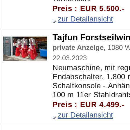
Preis : EUR 5.500.-
zur Detailansicht
Tajfun Forstseilwi
private Anzeige,
1080 Wi
22.03.2023
Neumaschine, mit regu
Endabschalter, 1.800 m
Schaltkonsole - Anhän
100 m 11er Stahldrahtse
Preis : EUR 4.499.-
zur Detailansicht