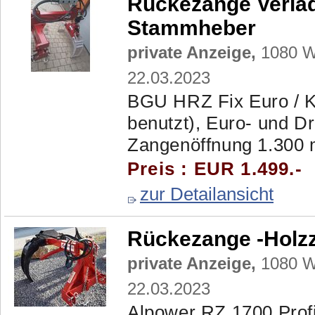
Rückezange Verla
Stammheber
private Anzeige,
1080 Wi
22.03.2023
BGU HRZ Fix Euro / Ko
benutzt), Euro- und D
Zangenöffnung 1.300
Preis : EUR 1.499.-
zur Detailansicht
Rückezange -Holz
private Anzeige,
1080 Wi
22.03.2023
Alpower RZ 1700 Profi