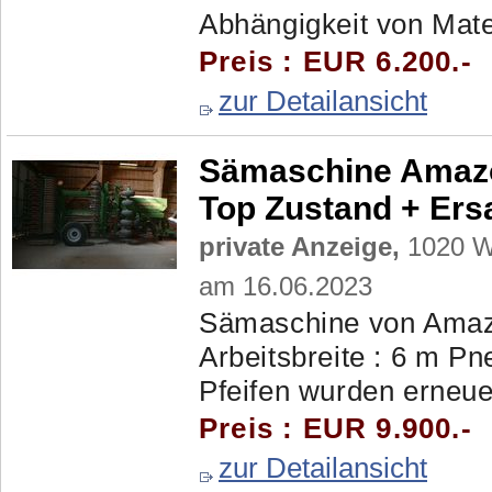
Abhängigkeit von Mater
Preis : EUR 6.200.-
zur Detailansicht
Sämaschine Amazo
Top Zustand + Ersa
private Anzeige,
1020 Wi
am 16.06.2023
Sämaschine von Amazo
Arbeitsbreite : 6 m P
Pfeifen wurden erneuer
Preis : EUR 9.900.-
zur Detailansicht