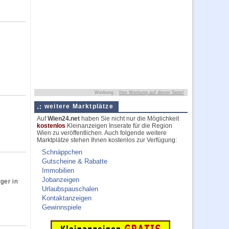
Werbung :
Ihre Werbung auf dieser Seite!
weitere Marktplätze
Auf
Wien24.net
haben Sie nicht nur die Möglichkeit
kostenlos
Kleinanzeigen Inserate für die Region
Wien zu veröffentlichen. Auch folgende weitere
Marktplätze stehen Ihnen kostenlos zur Verfügung:
Schnäppchen
Gutscheine & Rabatte
Immobilien
Jobanzeigen
ger in
Urlaubspauschalen
Kontaktanzeigen
Gewinnspiele