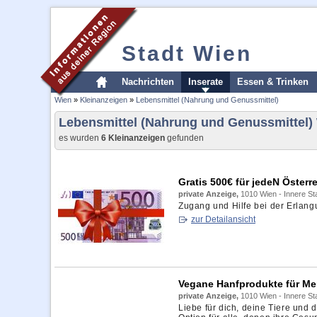
Stadt Wien
Nachrichten
Inserate
Essen & Trinken
Wien
»
Kleinanzeigen
»
Lebensmittel (Nahrung und Genussmittel)
Lebensmittel (Nahrung und Genussmittel)
es wurden
6 Kleinanzeigen
gefunden
Gratis 500€ für jedeN Österre
private Anzeige,
1010 Wien - Innere St
Zugang und Hilfe bei der Erlangu
zur Detailansicht
Vegane Hanfprodukte für Me
private Anzeige,
1010 Wien - Innere St
Liebe für dich, deine Tiere und