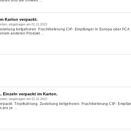
ndheit und die Umwelt ...
 Im Karton verpackt.
riten, eingetragen am 01.11.2023
Zustellung tiefgefroren. Frachtlieferung CIP- Empfänger in Europa oder FCA
 einem anderen Produkt ...
 Einzeln verpackt im Karton.
riten, eingetragen am 01.11.2023
verpackt. Tropfkühlung. Zustellung tiefgefroren. Frachtlieferung CIP- Empfän
pro je. ...