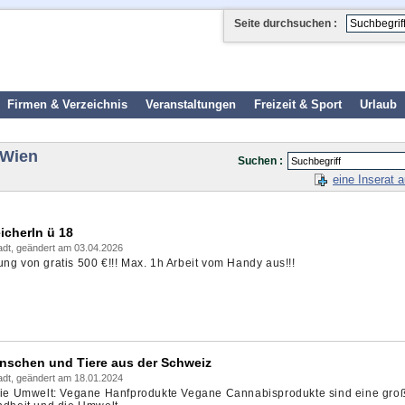
Seite durchsuchen :
Firmen & Verzeichnis
Veranstaltungen
Freizeit & Sport
Urlaub
 Wien
Suchen :
eine Inserat 
icherIn ü 18
adt, geändert am 03.04.2026
ng von gratis 500 €!!! Max. 1h Arbeit vom Handy aus!!!
nschen und Tiere aus der Schweiz
adt, geändert am 18.01.2024
 die Umwelt: Vegane Hanfprodukte Vegane Cannabisprodukte sind eine groß