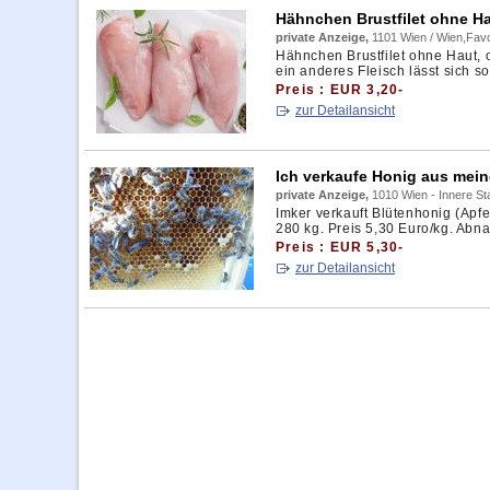
Hähnchen Brustfilet ohne Ha
private Anzeige,
1101 Wien / Wien,Favo
Hähnchen Brustfilet ohne Haut,
ein anderes Fleisch lässt sich so
Preis : EUR 3,20-
zur Detailansicht
Ich verkaufe Honig aus mei
private Anzeige,
1010 Wien - Innere St
Imker verkauft Blütenhonig (Apfel
280 kg. Preis 5,30 Euro/kg. Abna
Preis : EUR 5,30-
zur Detailansicht