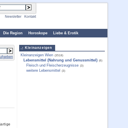
Newsletter
Kontakt
Die Region
Horoskope
Liebe & Erotik
Kleinanzeigen
Kleinanzeigen Wien
(3518)
aufgeben
Lebensmittel (Nahrung und Genussmittel)
(6)
Fleisch und Fleischerzeugnisse
(3)
weitere Lebensmittel
(3)
artige