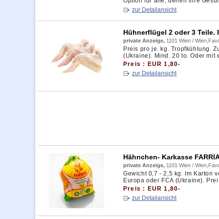
Option für alle, denen ihre Gesu
zur Detailansicht
Hühnerflügel 2 oder 3 Teile.
private Anzeige,
1101 Wien / Wien,Favo
Preis pro je. kg. Tropfkühlung. 
(Ukraine). Mind. 20 to. Oder mit
Preis : EUR 1,80-
zur Detailansicht
Hähnchen- Karkasse FARRIA.
private Anzeige,
1101 Wien / Wien,Favo
Gewicht 0,7 - 2,5 kg. Im Karton 
Europa oder FCA (Ukraine). Preis 
Preis : EUR 1,80-
zur Detailansicht