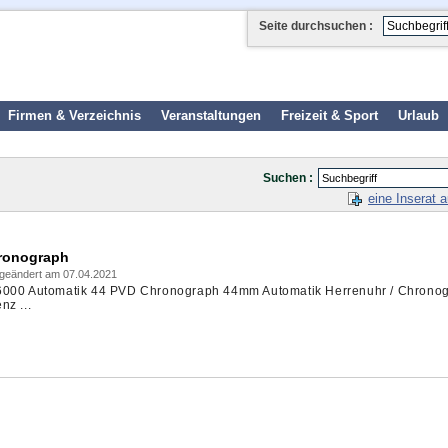
Seite durchsuchen :
Firmen & Verzeichnis
Veranstaltungen
Freizeit & Sport
Urlaub
Suchen :
eine Inserat 
hronograph
, geändert am 07.04.2021
 6000 Automatik 44 PVD Chronograph 44mm Automatik Herrenuhr / Chrono
nz ...