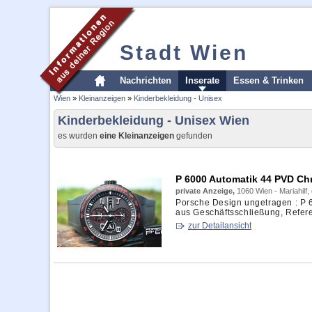
Stadt Wien
Nachrichten
Inserate
Essen & Trinken
Wien
»
Kleinanzeigen
»
Kinderbekleidung - Unisex
Kinderbekleidung - Unisex Wien
es wurden
eine Kleinanzeigen
gefunden
P 6000 Automatik 44 PVD C
private Anzeige,
1060 Wien - Mariahilf
Porsche Design ungetragen : P
aus Geschäftsschließung, Refere
zur Detailansicht