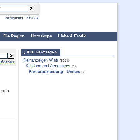
Newsletter
Kontakt
Die Region
Horoskope
Liebe & Erotik
Kleinanzeigen
Kleinanzeigen Wien
(3518)
aufgeben
Kleidung und Accesoires
(41)
Kinderbekleidung - Unisex
(1)
graph