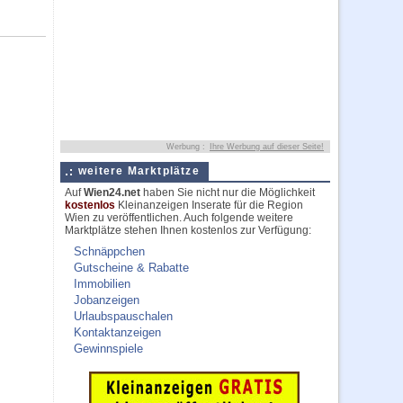
Werbung :
Ihre Werbung auf dieser Seite!
weitere Marktplätze
Auf
Wien24.net
haben Sie nicht nur die Möglichkeit
kostenlos
Kleinanzeigen Inserate für die Region
Wien zu veröffentlichen. Auch folgende weitere
Marktplätze stehen Ihnen kostenlos zur Verfügung:
Schnäppchen
Gutscheine & Rabatte
Immobilien
Jobanzeigen
Urlaubspauschalen
Kontaktanzeigen
Gewinnspiele