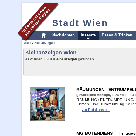
Stadt Wien
Nachrichten
Inserate
Essen & Trinken
Wien
»
Kleinanzeigen
Kleinanzeigen Wien
es wurden
3518 Kleinanzeigen
gefunden
RÄUMUNGEN - ENTRÜMPELUN
gewerbliche Anzeige,
1030 Wien - Lan
RÄUMUNG / ENTRÜMPELUNG/ EN
Firmen- und Büroräumung Kelle
zur Detailansicht
MG-BOTENDIENST - Ihr zuve