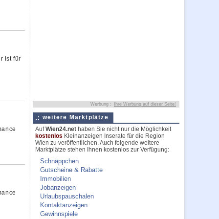
ist für
Werbung :
Ihre Werbung auf dieser Seite!
weitere Marktplätze
rmance
Auf
Wien24.net
haben Sie nicht nur die Möglichkeit
kostenlos
Kleinanzeigen Inserate für die Region
Wien zu veröffentlichen. Auch folgende weitere
Marktplätze stehen Ihnen kostenlos zur Verfügung:
Schnäppchen
Gutscheine & Rabatte
Immobilien
Jobanzeigen
rmance
Urlaubspauschalen
Kontaktanzeigen
Gewinnspiele