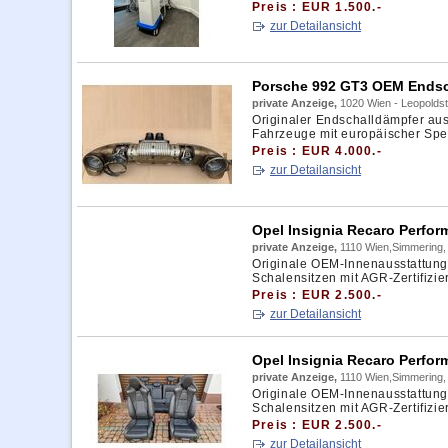
Preis : EUR 1.500.-
zur Detailansicht
Porsche 992 GT3 OEM Endsc
private Anzeige,
1020 Wien - Leopoldst
Originaler Endschalldämpfer aus
Fahrzeuge mit europäischer Spezi
Preis : EUR 4.000.-
zur Detailansicht
Opel Insignia Recaro Perfor
private Anzeige,
1110 Wien,Simmering,
Originale OEM-Innenausstattung 
Schalensitzen mit AGR-Zertifizie
Preis : EUR 2.500.-
zur Detailansicht
Opel Insignia Recaro Perfor
private Anzeige,
1110 Wien,Simmering,
Originale OEM-Innenausstattung 
Schalensitzen mit AGR-Zertifizie
Preis : EUR 2.500.-
zur Detailansicht