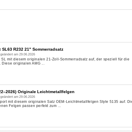
z SL63 R232 21" Sommerradsatz
 geändert am 29.06.2026
L mit diesem originalen 21-Zoll-Sommerradsatz auf, der speziell für die
 Diese originalen AMG ...
2–2026) Originale Leichtmetallfelgen
 geändert am 29.06.2026
ort mit diesem originalen Satz OEM-Leichtmetallfelgen Style 5135 auf. Di
nen Felgen passen perfekt zum ...