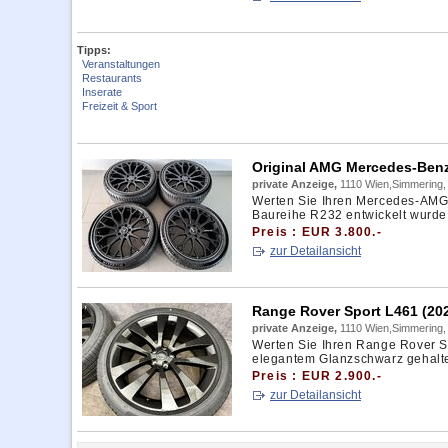
Tipps:
Veranstaltungen
Restaurants
Inserate
Freizeit & Sport
Original AMG Mercedes-Ben
private Anzeige,
1110 Wien,Simmering,
Werten Sie Ihren Mercedes-AMG S
Baureihe R232 entwickelt wurde.
Preis : EUR 3.800.-
zur Detailansicht
Range Rover Sport L461 (202
private Anzeige,
1110 Wien,Simmering,
Werten Sie Ihren Range Rover Sp
elegantem Glanzschwarz gehalte
Preis : EUR 2.900.-
zur Detailansicht