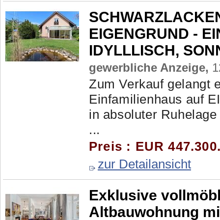
SCHWARZLACKENAU
EIGENGRUND - EI
IDYLLLISCH, SON
gewerbliche Anzeige,
1
Zum Verkauf gelangt e
Einfamilienhaus auf
in absoluter Ruhelage
...
Preis : EUR 447.300
zur Detailansicht
Exklusive vollmöbl
Altbauwohnung mit 