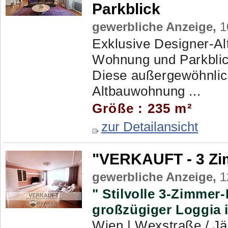
Parkblick
gewerbliche Anzeige,
1
Exklusive Designer-Alt
Wohnung und Parkblic
Diese außergewöhnlich
Altbauwohnung ...
Größe : 235 m²
zur Detailansicht
"VERKAUFT - 3 Zim
gewerbliche Anzeige,
1
" Stilvolle 3-Zimme
großzügiger Loggia
Wien | Wexstraße / Jä