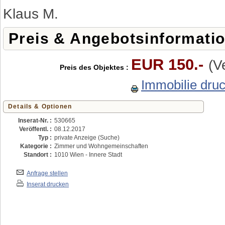
Klaus M.
Preis & Angebotsinformati
EUR 150.-
(V
Preis des Objektes :
Immobilie dru
Details & Optionen
Inserat-Nr. :
530665
Veröffentl. :
08.12.2017
Typ :
private Anzeige (Suche)
Kategorie :
Zimmer und Wohngemeinschaften
Standort :
1010 Wien - Innere Stadt
Anfrage stellen
Inserat drucken