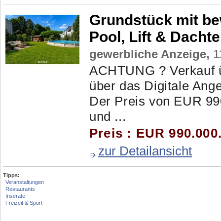
Grundstück mit bew
Pool, Lift & Dacht
gewerbliche Anzeige,
1
ACHTUNG ? Verkauf ü
über das Digitale Ang
Der Preis von EUR 990.
und ...
Preis : EUR 990.000
zur Detailansicht
Tipps:
Veranstaltungen
Restaurants
Inserate
Freizeit & Sport