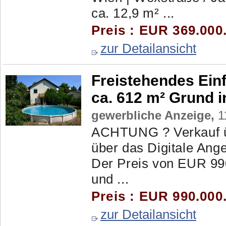
ca. 12,9 m² ...
Preis : EUR 369.000
zur Detailansicht
Freistehendes Einf
ca. 612 m² Grund i
gewerbliche Anzeige,
1
ACHTUNG ? Verkauf ü
über das Digitale Ang
Der Preis von EUR 990.
und ...
Preis : EUR 990.000
zur Detailansicht