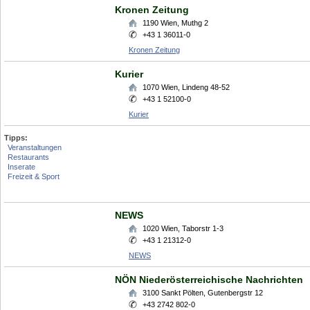
Kronen Zeitung
1190
Wien
,
Muthg 2
+43 1 36011-0
Kronen Zeitung
Kurier
1070
Wien
,
Lindeng 48-52
+43 1 52100-0
Kurier
Tipps:
Veranstaltungen
Restaurants
Inserate
Freizeit & Sport
NEWS
1020
Wien
,
Taborstr 1-3
+43 1 21312-0
NEWS
NÖN Niederösterreichische Nachrichten
3100
Sankt Pölten
,
Gutenbergstr 12
+43 2742 802-0