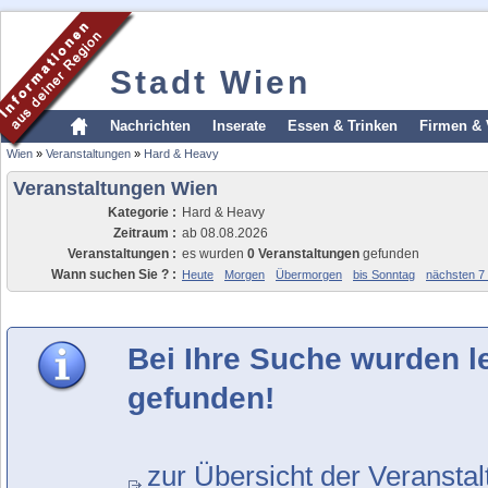
Stadt Wien
Nachrichten
Inserate
Essen & Trinken
Firmen & 
Wien
»
Veranstaltungen
»
Hard & Heavy
Veranstaltungen Wien
Kategorie :
Hard & Heavy
Zeitraum :
ab 08.08.2026
Veranstaltungen :
es wurden
0 Veranstaltungen
gefunden
Wann suchen Sie ? :
Heute
Morgen
Übermorgen
bis Sonntag
nächsten 7
Bei Ihre Suche wurden l
gefunden!
zur Übersicht der Veransta