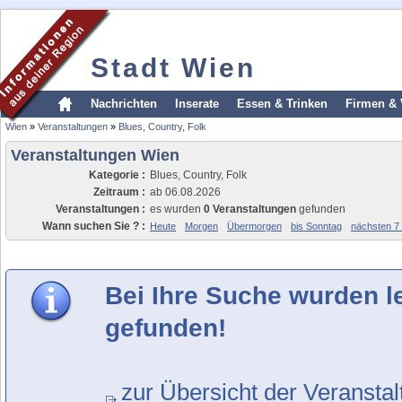
Stadt Wien
Nachrichten
Inserate
Essen & Trinken
Firmen & 
Wien
»
Veranstaltungen
»
Blues, Country, Folk
Veranstaltungen Wien
Kategorie :
Blues, Country, Folk
Zeitraum :
ab 06.08.2026
Veranstaltungen :
es wurden
0 Veranstaltungen
gefunden
Wann suchen Sie ? :
Heute
Morgen
Übermorgen
bis Sonntag
nächsten 7
Bei Ihre Suche wurden l
gefunden!
zur Übersicht der Veransta