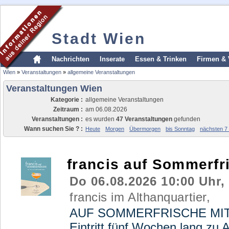
Stadt Wien
Nachrichten
Inserate
Essen & Trinken
Firmen & 
Wien
»
Veranstaltungen
»
allgemeine Veranstaltungen
Veranstaltungen Wien
Kategorie :
allgemeine Veranstaltungen
Zeitraum :
am 06.08.2026
Veranstaltungen :
es wurden
47 Veranstaltungen
gefunden
Wann suchen Sie ? :
Heute
Morgen
Übermorgen
bis Sonntag
nächsten 7
francis auf Sommerfr
Do 06.08.2026 10:00 Uhr,
francis im Althanquartier,
AUF SOMMERFRISCHE MITTEN
Eintritt fünf Wochen lang zu 