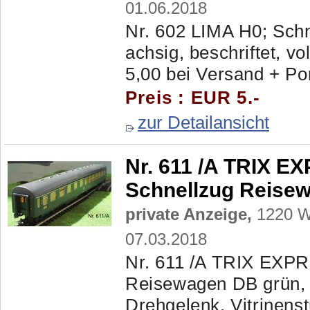
01.06.2018
Nr. 602 LIMA H0; Schn
achsig, beschriftet, vo
5,00 bei Versand + Por
Preis : EUR 5.-
zur Detailansicht
Nr. 611 /A TRIX 
Schnellzug Reise
private Anzeige,
1220 Wi
07.03.2018
Nr. 611 /A TRIX EXP
Reisewagen DB grün, 3
Drehgelenk, Vitrinenstü