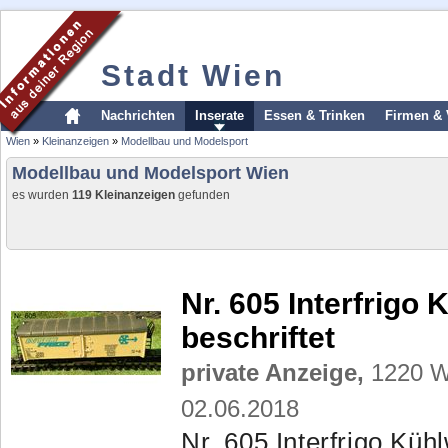
Stadt Wien
Nachrichten
Inserate
Essen & Trinken
Firmen & 
Wien
»
Kleinanzeigen
»
Modellbau und Modelsport
Modellbau und Modelsport Wien
es wurden
119 Kleinanzeigen
gefunden
Nr. 605 Interfrigo
beschriftet
private Anzeige,
1220 Wi
02.06.2018
Nr. 605 Interfrigo Küh