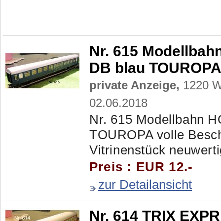
Nr. 615 Modellbah
DB blau TOUROPA 
private Anzeige,
1220 Wi
02.06.2018
Nr. 615 Modellbahn H
TOUROPA volle Beschr
Vitrinenstück neuwerti
Preis : EUR 12.-
zur Detailansicht
Nr. 614 TRIX EXP