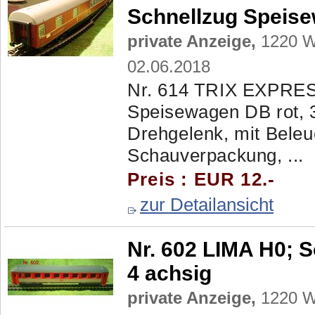
Schnellzug Speise
private Anzeige,
1220 Wi
02.06.2018
Nr. 614 TRIX EXPRES
Speisewagen DB rot, 3
Drehgelenk, mit Beleu
Schauverpackung, ...
Preis : EUR 12.-
zur Detailansicht
Nr. 602 LIMA H0; 
4 achsig
private Anzeige,
1220 Wi