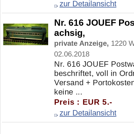
zur Detailansicht
Nr. 616 JOUEF Po
achsig,
private Anzeige,
1220 Wi
02.06.2018
Nr. 616 JOUEF Postw
beschriftet, voll in Or
Versand + Portokosten
keine ...
Preis : EUR 5.-
zur Detailansicht