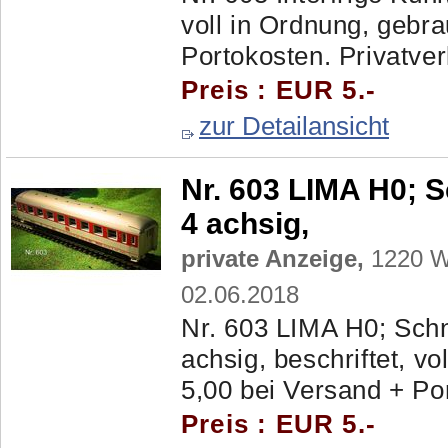
voll in Ordnung, gebra
Portokosten. Privatver
Preis : EUR 5.-
zur Detailansicht
Nr. 603 LIMA H0; 
4 achsig,
private Anzeige,
1220 Wi
02.06.2018
Nr. 603 LIMA H0; Schn
achsig, beschriftet, vo
5,00 bei Versand + Por
Preis : EUR 5.-