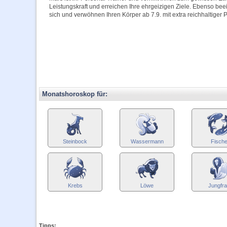
Leistungskraft und erreichen Ihre ehrgeizigen Ziele. Ebenso bee
sich und verwöhnen Ihren Körper ab 7.9. mit extra reichhaltiger P
Monatshoroskop für:
Steinbock
Wassermann
Fisch
Krebs
Löwe
Jungfr
Tipps: