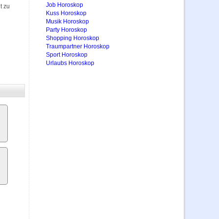
Job Horoskop
t zu
Kuss Horoskop
Musik Horoskop
Party Horoskop
Shopping Horoskop
Traumpartner Horoskop
Sport Horoskop
Urlaubs Horoskop