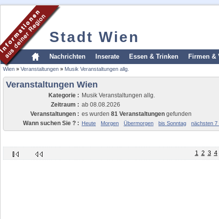
Stadt Wien
Nachrichten
Inserate
Essen & Trinken
Firmen & 
Wien
»
Veranstaltungen
»
Musik Veranstaltungen allg.
Veranstaltungen Wien
Kategorie :
Musik Veranstaltungen allg.
Zeitraum :
ab 08.08.2026
Veranstaltungen :
es wurden
81 Veranstaltungen
gefunden
Wann suchen Sie ? :
Heute
Morgen
Übermorgen
bis Sonntag
nächsten 7
1
2
3
4