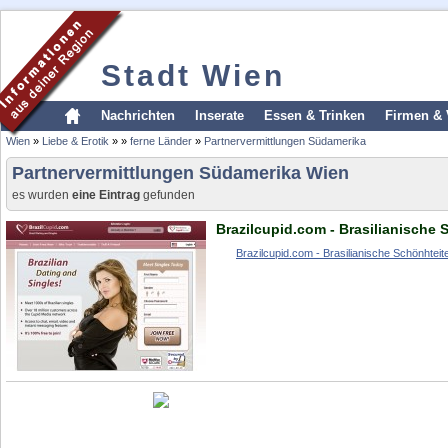
Stadt Wien
Nachrichten
Inserate
Essen & Trinken
Firmen & 
Wien
»
Liebe & Erotik
»
»
ferne Länder
»
Partnervermittlungen Südamerika
Partnervermittlungen Südamerika Wien
es wurden
eine Eintrag
gefunden
Brazilcupid.com - Brasilianische
Brazilcupid.com - Brasilianische Schönhtei