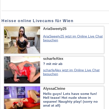
Heisse online Livecams für Wien
AriaSweety25
AriaSweety25 jetzt im Online Live Chat
besuchen
scharfeAlex
? mit mir ab
scharfeAlex jetzt im Online Live Chat
besuchen
AlyssaCleine
Hello guys! Lets have some fun!
Hell tease! Hot nude show in
separee! Naughty play! (sorry no
anal at all)