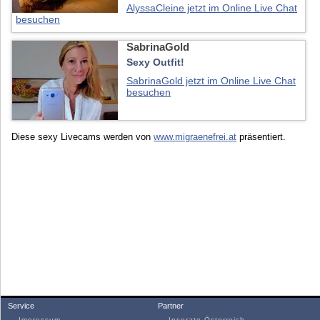
AlyssaCleine jetzt im Online Live Chat
besuchen
SabrinaGold
Sexy Outfit!
SabrinaGold jetzt im Online Live Chat
besuchen
Diese sexy Livecams werden von
www.migraenefrei.at
präsentiert.
Service
Partner
Impressum
Inserate Österreich