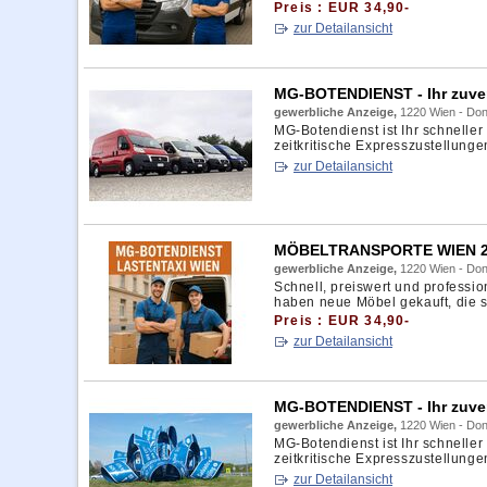
Preis : EUR 34,90-
zur Detailansicht
MG-BOTENDIENST - Ihr zuve
gewerbliche Anzeige,
1220 Wien - Don
MG‑Botendienst ist Ihr schneller
zeitkritische Expresszustellungen
zur Detailansicht
MÖBELTRANSPORTE WIEN 2 
gewerbliche Anzeige,
1220 Wien - Don
Schnell, preiswert und professi
haben neue Möbel gekauft, die si
Preis : EUR 34,90-
zur Detailansicht
MG-BOTENDIENST - Ihr zuve
gewerbliche Anzeige,
1220 Wien - Don
MG‑Botendienst ist Ihr schneller
zeitkritische Expresszustellungen
zur Detailansicht