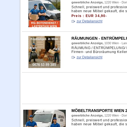
gewerbliche Anzeige,
1220 Wien - Don
Schnell, preiswert und professi
haben neue Möbel gekauft, die si
Preis : EUR 34,90-
zur Detailansicht
RÄUMUNGEN - ENTRÜMPELUN
gewerbliche Anzeige,
1030 Wien - Lan
RÄUMUNG / ENTRÜMPELUNG/ EN
Firmen- und Büroräumung Kelle
zur Detailansicht
MÖBELTRANSPORTE WIEN 2 
gewerbliche Anzeige,
1220 Wien - Don
Schnell, preiswert und professi
haben neue Möbel gekauft, die si