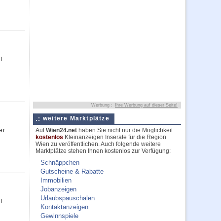
f
Werbung :
Ihre Werbung auf dieser Seite!
weitere Marktplätze
er
Auf
Wien24.net
haben Sie nicht nur die Möglichkeit
kostenlos
Kleinanzeigen Inserate für die Region
Wien zu veröffentlichen. Auch folgende weitere
Marktplätze stehen Ihnen kostenlos zur Verfügung:
Schnäppchen
Gutscheine & Rabatte
Immobilien
Jobanzeigen
Urlaubspauschalen
f
Kontaktanzeigen
Gewinnspiele