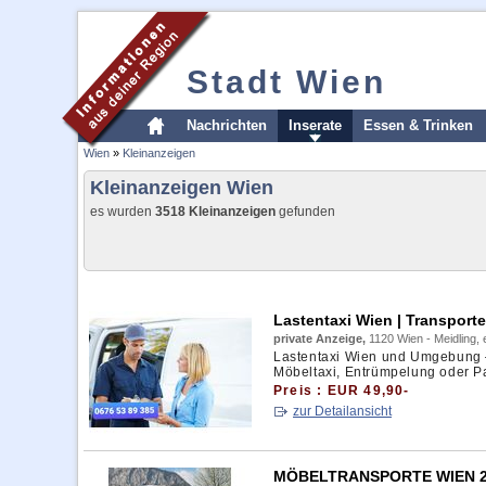
Stadt Wien
Nachrichten
Inserate
Essen & Trinken
Wien
»
Kleinanzeigen
Kleinanzeigen Wien
es wurden
3518 Kleinanzeigen
gefunden
Lastentaxi Wien | Transporte
private Anzeige,
1120 Wien - Meidling,
Lastentaxi Wien und Umgebung – 
Möbeltaxi, Entrümpelung oder Pal
Preis : EUR 49,90-
zur Detailansicht
MÖBELTRANSPORTE WIEN 2 