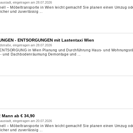
austadt, eingetragen am 28.07.2026
onell – Möbeltransporte in Wien leicht gemacht! Sie planen einen Umzug od
cher und zuverlässig ...
GEN - ENTSORGUNGEN mit Lastentaxi Wien
dstraße, eingetragen am 28.07.2026
TSORGUNG in Wien Planung und Durchführung Haus- und Wohnungsr
r- und Dachbodenräumung Demontage und ...
Mann ab € 34,90
austadt, eingetragen am 20.07.2026
onell – Möbeltransporte in Wien leicht gemacht! Sie planen einen Umzug od
cher und zuverlässig ...