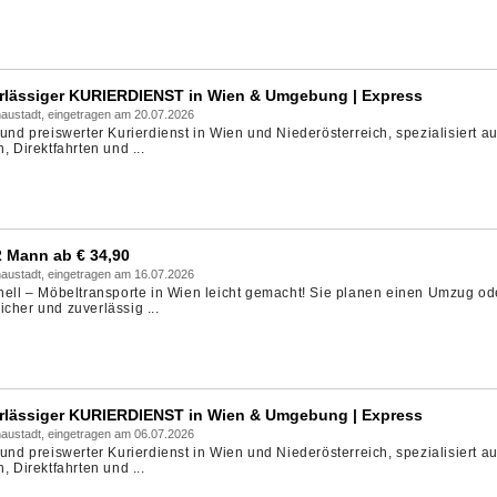
rlässiger KURIERDIENST in Wien & Umgebung | Express
austadt, eingetragen am 20.07.2026
 und preiswerter Kurierdienst in Wien und Niederösterreich, spezialisiert au
, Direktfahrten und ...
Mann ab € 34,90
austadt, eingetragen am 16.07.2026
onell – Möbeltransporte in Wien leicht gemacht! Sie planen einen Umzug od
cher und zuverlässig ...
rlässiger KURIERDIENST in Wien & Umgebung | Express
austadt, eingetragen am 06.07.2026
 und preiswerter Kurierdienst in Wien und Niederösterreich, spezialisiert au
, Direktfahrten und ...