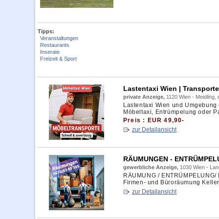
Tipps:
Veranstaltungen
Restaurants
Inserate
Freizeit & Sport
Lastentaxi Wien | Transporte
private Anzeige,
1120 Wien - Meidling,
Lastentaxi Wien und Umgebung – 
Möbeltaxi, Entrümpelung oder Pal
Preis : EUR 49,90-
zur Detailansicht
RÄUMUNGEN - ENTRÜMPELUN
gewerbliche Anzeige,
1030 Wien - Lan
RÄUMUNG / ENTRÜMPELUNG/ EN
Firmen- und Büroräumung Kelle
zur Detailansicht