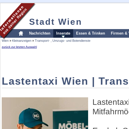
Stadt Wien
Nachrichten
Inserate
Essen & Trinken
Firmen & 
Wien
»
Kleinanzeigen
»
Transport- , Umzugs- und Botendienste
zurück zur letzten Auswahl
Lastentaxi Wien | Trans
Lastentax
Mitfahrmög