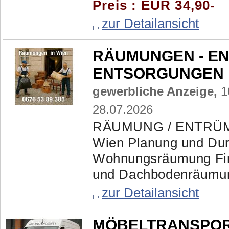
Preis : EUR 34,90-
zur Detailansicht
RÄUMUNGEN - E
ENTSORGUNGEN mi
gewerbliche Anzeige,
1
28.07.2026
RÄUMUNG / ENTRÜ
Wien Planung und Dur
Wohnungsräumung Fir
und Dachbodenräumun
zur Detailansicht
MÖBELTRANSPORTE