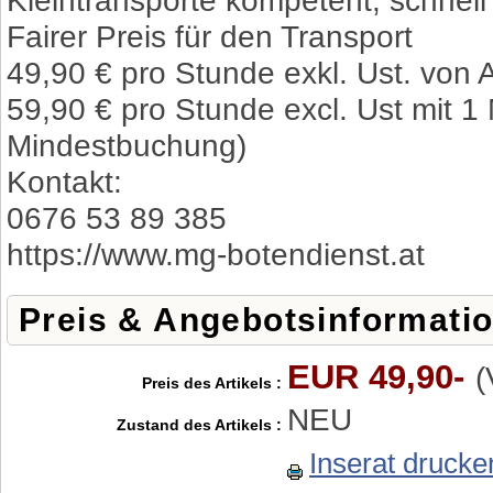
Kleintransporte kompetent, schnell
Fairer Preis für den Transport
49,90 € pro Stunde exkl. Ust. von 
59,90 € pro Stunde excl. Ust mit 
Mindestbuchung)
Kontakt:
0676 53 89 385
https://www.mg-botendienst.at
Preis & Angebotsinformati
EUR 49,90-
(
Preis des Artikels :
NEU
Zustand des Artikels :
Inserat drucke