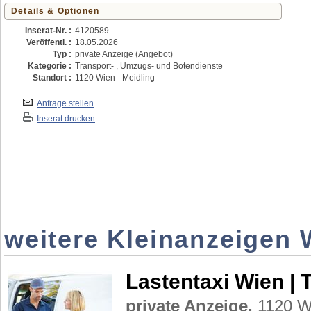
Details & Optionen
Inserat-Nr. :
4120589
Veröffentl. :
18.05.2026
Typ :
private Anzeige (Angebot)
Kategorie :
Transport- , Umzugs- und Botendienste
Standort :
1120 Wien - Meidling
Anfrage stellen
Inserat drucken
weitere Kleinanzeigen 
Lastentaxi Wien | 
private Anzeige,
1120 Wi