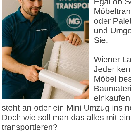
Egal ob S
Möbeltran
oder Pale
und Umgeb
Sie.
Wiener Las
Jeder ken
Möbel bes
Baumater
einkaufe
steht an oder ein Mini Umzug ins 
Doch wie soll man das alles mit e
transportieren?