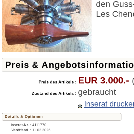
den Guss-
Les Chene
Preis & Angebotsinformati
EUR 3.000.-
Preis des Artikels :
gebraucht
Zustand des Artikels :
Inserat drucke
Details & Optionen
Inserat-Nr. :
4111770
Veröffentl. :
11.02.2026