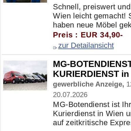
Schnell, preiswert und
Wien leicht gemacht! 
haben neue Möbel gekau
Preis : EUR 34,90-
zur Detailansicht
MG-BOTENDIENST -
KURIERDIENST in 
gewerbliche Anzeige,
1
20.07.2026
MG‑Botendienst ist Ihr
Kurierdienst in Wien u
auf zeitkritische Expr