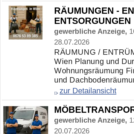
RÄUMUNGEN - E
ENTSORGUNGEN mi
gewerbliche Anzeige,
1
28.07.2026
RÄUMUNG / ENTRÜ
Wien Planung und Dur
Wohnungsräumung Fir
und Dachbodenräumun
zur Detailansicht
MÖBELTRANSPORTE
gewerbliche Anzeige,
1
20.07.2026