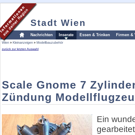
Stadt Wien
Nachrichten
Inserate
Essen & Trinken
Firmen & 
Wien
»
Kleinanzeigen
»
Modellbauzubehör
zurück zur letzten Auswahl
Scale Gnome 7 Zylinder
Zündung Modellflugzeu
Ein wunde
gearbeite